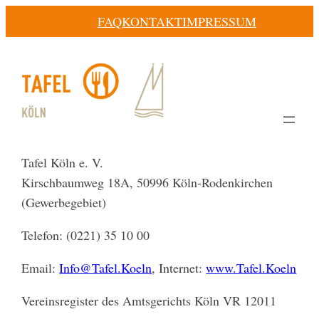
Zum
FAQ
KONTAKT
IMPRESSUM
Inhalt
springen
Tafel Köln e. V.
Kirschbaumweg 18A, 50996 Köln-Rodenkirchen
(Gewerbegebiet)
Telefon: (0221) 35 10 00
Email:
Info@Tafel.Koeln
, Internet:
www.Tafel.Koeln
Vereinsregister des Amtsgerichts Köln VR 12011